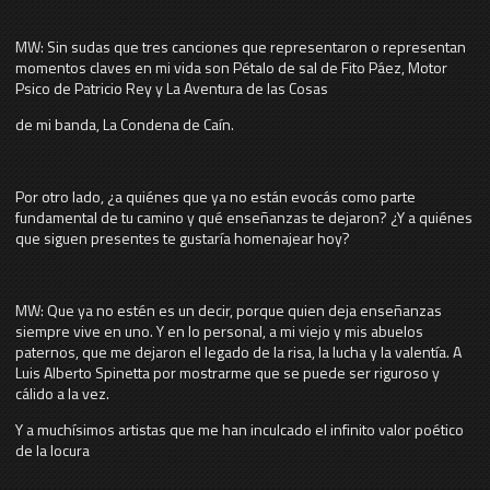
MW: Sin sudas que tres canciones que representaron o representan
momentos claves en mi vida son Pétalo de sal de Fito Páez, Motor
Psico de Patricio Rey y La Aventura de las Cosas
de mi banda, La Condena de Caín.
Por otro lado, ¿a quiénes que ya no están evocás como parte
fundamental de tu camino y qué enseñanzas te dejaron? ¿Y a quiénes
que siguen presentes te gustaría homenajear hoy?
MW: Que ya no estén es un decir, porque quien deja enseñanzas
siempre vive en uno. Y en lo personal, a mi viejo y mis abuelos
paternos, que me dejaron el legado de la risa, la lucha y la valentía. A
Luis Alberto Spinetta por mostrarme que se puede ser riguroso y
cálido a la vez.
Y a muchísimos artistas que me han inculcado el infinito valor poético
de la locura