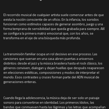
El recorrido musical de cualquier artista suele comenzar antes de que
exista la noción consciente de un oficio. En la infancia, los sonidos
funcionan como estímulos capaces de generar asombro, juego y una
forma temprana de sensibilidad que queda grabada para siempre. Allí
se configura la primera matriz emocional que, con los años, se
transforma en el eje de una búsqueda más profunda.
La transmisión familiar ocupa un rol decisivo en ese proceso. Las
canciones que suenan en una casa abren puertas a universos
distintos: desde el jazz y la música brasilera hasta el rock clásico, los
géneros conviven, dialogan y dejan huellas que después reaparecen
en elecciones estéticas, composiciones y modos de interpretar el
mundo. Esos contrastes y cruces forman parte del ADN musical de
generaciones enteras.
Cuando llega la adolescencia, la música deja de ser solo un paisaje
sonoro para convertirse en identidad. Los primeros ídolos, las
bandas que conmueven hasta las lágrimas y las letras que acompañan