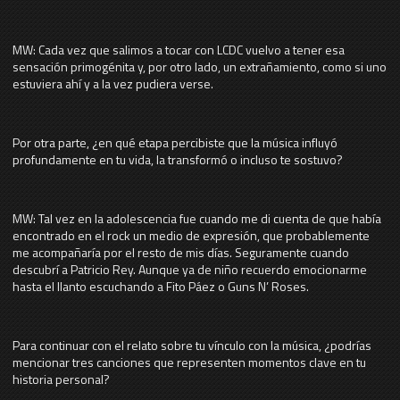
MW: Cada vez que salimos a tocar con LCDC vuelvo a tener esa
sensación primogénita y, por otro lado, un extrañamiento, como si uno
estuviera ahí y a la vez pudiera verse.
Por otra parte, ¿en qué etapa percibiste que la música influyó
profundamente en tu vida, la transformó o incluso te sostuvo?
MW: Tal vez en la adolescencia fue cuando me di cuenta de que había
encontrado en el rock un medio de expresión, que probablemente
me acompañaría por el resto de mis días. Seguramente cuando
descubrí a Patricio Rey. Aunque ya de niño recuerdo emocionarme
hasta el llanto escuchando a Fito Páez o Guns N’ Roses.
Para continuar con el relato sobre tu vínculo con la música, ¿podrías
mencionar tres canciones que representen momentos clave en tu
historia personal?