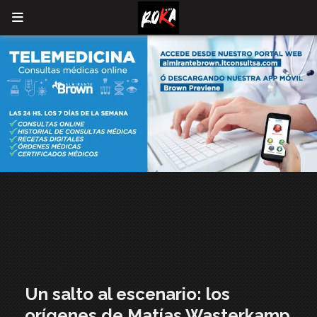
NOTICIAS
Un salto al escenario: los
orígenes de Matías Wasterkamp